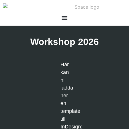
Workshop 2026
Här
kan
ni
ladda
ner
en
template
till
InDesign: